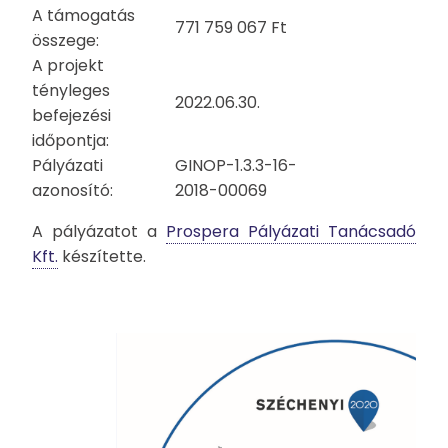
A támogatás
771 759 067 Ft
összege:
A projekt
tényleges
2022.06.30.
befejezési
időpontja:
Pályázati
GINOP-1.3.3-16-
azonosító:
2018-00069
A pályázatot a
Prospera Pályázati Tanácsadó
Kft.
készítette.