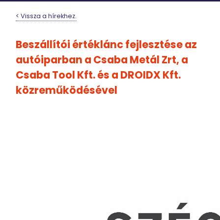
< Vissza a hírekhez.
Beszállítói értéklánc fejlesztése az
autóiparban a Csaba Metál Zrt, a
Csaba Tool Kft. és a DROIDX Kft.
közreműködésével